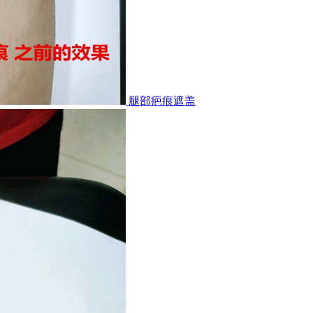
腿部疤痕遮盖