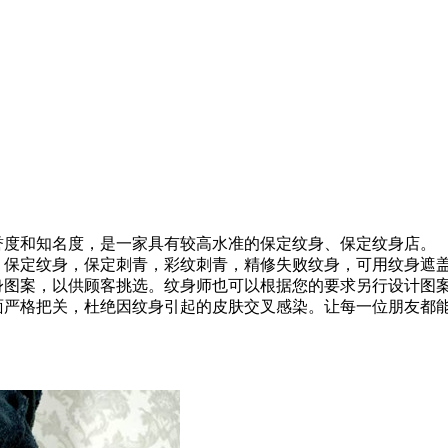
度和知名度，是一家具有较高水准的保定纹身、保定纹身店。
保定纹身，保定刺青，彩纹刺青，精修失败纹身，可用纹身遮盖
图案，以供顾客挑选。纹身师也可以根据您的要求另行设计图
严格把关，杜绝因纹身引起的皮肤交叉感染。让每一位朋友都能