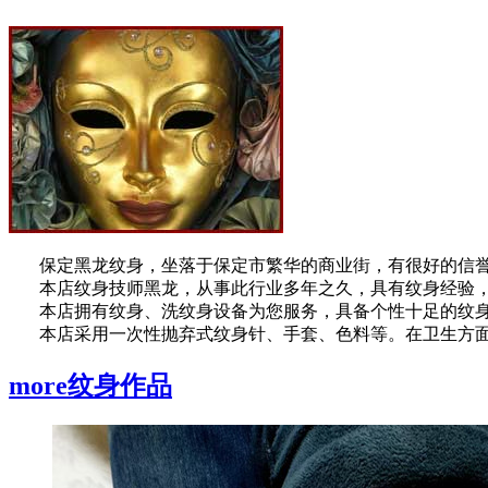
保定黑龙纹身，坐落于保定市繁华的商业街，有很好的信誉
本店纹身技师黑龙，从事此行业多年之久，具有纹身经验，
本店拥有纹身、洗纹身设备为您服务，具备个性十足的纹身
本店采用一次性抛弃式纹身针、手套、色料等。在卫生方面
more
纹身作品