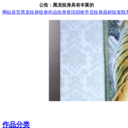
公告：黑龙纹身具有丰富的纹身、纹发经验，咨询电话：
网站首页
黑龙纹身
纹身作品
纹身资讯
招收学员
纹身器材
纹发
联
作品分类