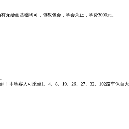
无绘画基础均可，包教包会，学会为止，学费3000元。
米。
本地客人可乘坐1、4、8、19、26、27、32、102路车保