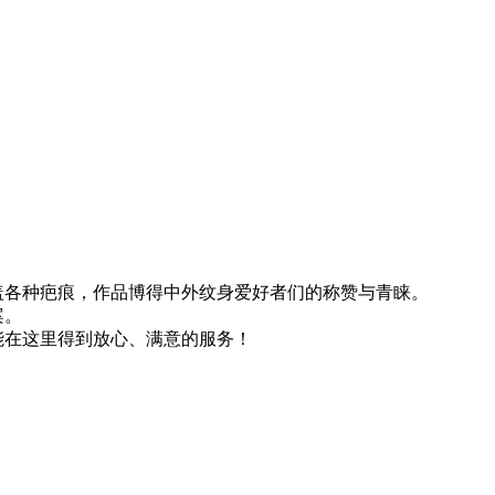
各种疤痕，作品博得中外纹身爱好者们的称赞与青睐。
案。
在这里得到放心、满意的服务！