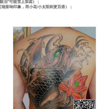
眼泪”可能雪上加霜）；
可能影响印象，而小花/小太阳则更百搭）；