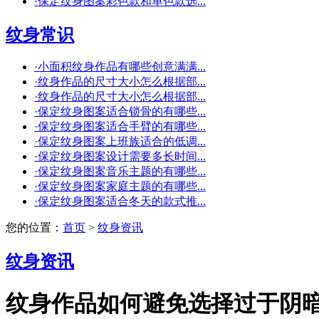
·
保定纹身图案彩色款和单色款选...
纹身常识
·
小面积纹身作品有哪些创意满满...
·
纹身作品的尺寸大小怎么根据部...
·
纹身作品的尺寸大小怎么根据部...
·
保定纹身图案适合锁骨的有哪些...
·
保定纹身图案适合手臂的有哪些...
·
保定纹身图案上班族适合的低调...
·
保定纹身图案设计需要多长时间...
·
保定纹身图案音乐主题的有哪些...
·
保定纹身图案家庭主题的有哪些...
·
保定纹身图案适合冬天的款式推...
您的位置：
首页
>
纹身资讯
纹身资讯
纹身作品如何避免选择过于阴