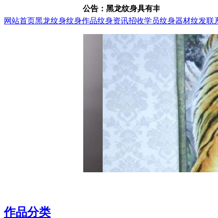
公告：黑龙纹身具有丰富的纹身、纹发经验，咨
网站首页
黑龙纹身
纹身作品
纹身资讯
招收学员
纹身器材
纹发
联
作品分类