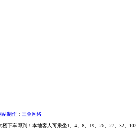
网站制作
：
三金网络
下车即到！本地客人可乘坐1、4、8、19、26、27、32、102