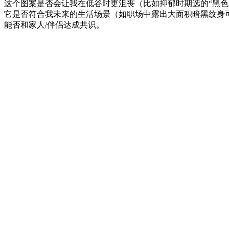
这个图案是否会让我在低谷时更沮丧（比如抑郁时期选的“黑色
它是否符合我未来的生活场景（如职场中露出大面积暗黑纹身
能否和家人/伴侣达成共识。