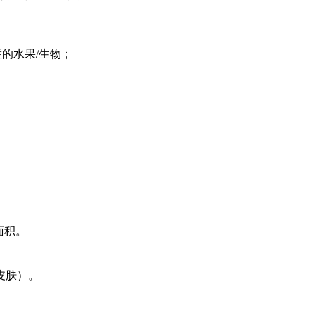
的水果/生物；
面积。
皮肤）。