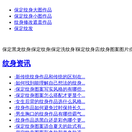
保定纹身大图作品
保定纹身小图作品
纹身修改遮盖作品
保定纹发
保定黑龙纹身|保定纹身|保定洗纹身∣保定纹身店|纹身图案图片|
纹身资讯
·
新传统纹身作品和传统的区别在...
·
如何找到能理解自己想法的纹身...
·
保定纹身图案写实风格的有哪些...
·
保定纹身图案怎么搭配才更显个...
·
女生后背的纹身作品选什么风格...
·
纹身作品如何避免过时保持长久...
·
男生胸口的纹身作品有哪些霸气...
·
纹身作品选黑白还是彩色哪个更...
·
保定纹身图案适合夏天的款式有...