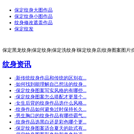
保定纹身大图作品
保定纹身小图作品
纹身修改遮盖作品
保定纹发
保定黑龙纹身|保定纹身|保定洗纹身∣保定纹身店|纹身图案图片|
纹身资讯
·
新传统纹身作品和传统的区别在...
·
如何找到能理解自己想法的纹身...
·
保定纹身图案写实风格的有哪些...
·
保定纹身图案怎么搭配才更显个...
·
女生后背的纹身作品选什么风格...
·
纹身作品如何避免过时保持长久...
·
男生胸口的纹身作品有哪些霸气...
·
纹身作品选黑白还是彩色哪个更...
·
保定纹身图案适合夏天的款式有...