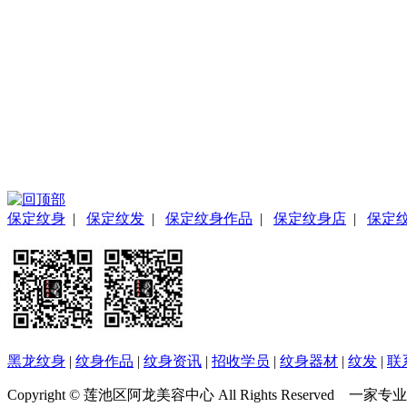
保定纹身
|
保定纹发
|
保定纹身作品
|
保定纹身店
|
保定
黑龙纹身
|
纹身作品
|
纹身资讯
|
招收学员
|
纹身器材
|
纹发
|
联
Copyright © 莲池区阿龙美容中心 All Rights Reser