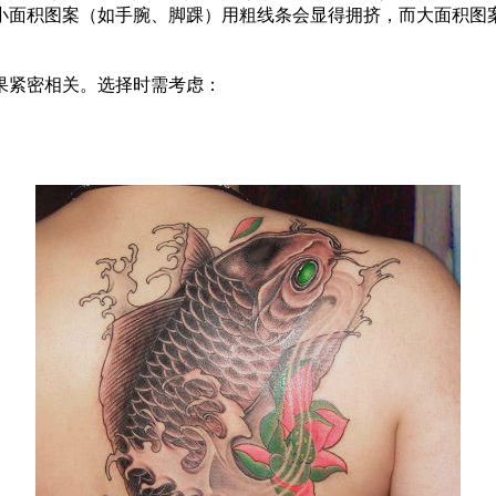
小面积图案（如手腕、脚踝）用粗线条会显得拥挤，而大面积图
果紧密相关。选择时需考虑：