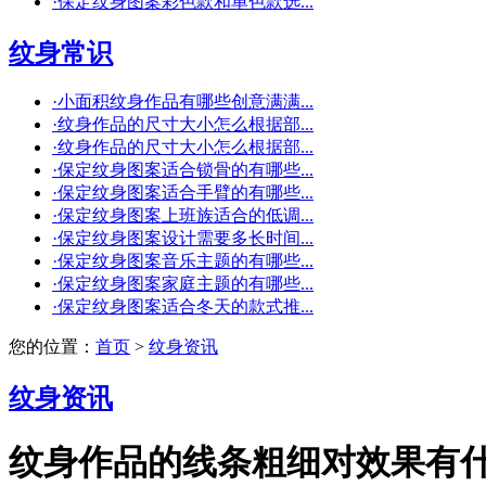
·
保定纹身图案彩色款和单色款选...
纹身常识
·
小面积纹身作品有哪些创意满满...
·
纹身作品的尺寸大小怎么根据部...
·
纹身作品的尺寸大小怎么根据部...
·
保定纹身图案适合锁骨的有哪些...
·
保定纹身图案适合手臂的有哪些...
·
保定纹身图案上班族适合的低调...
·
保定纹身图案设计需要多长时间...
·
保定纹身图案音乐主题的有哪些...
·
保定纹身图案家庭主题的有哪些...
·
保定纹身图案适合冬天的款式推...
您的位置：
首页
>
纹身资讯
纹身资讯
纹身作品的线条粗细对效果有