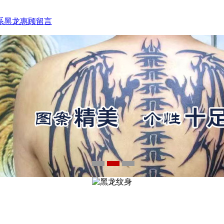
系黑龙
惠顾留言