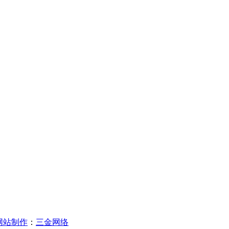
网站制作
：
三金网络