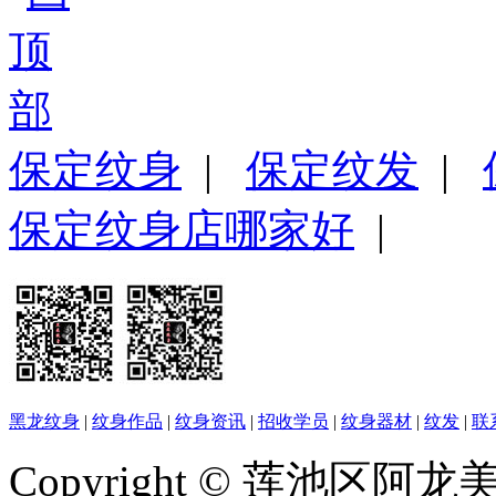
保定纹身
|
保定纹发
|
保定纹身店哪家好
|
黑龙纹身
|
纹身作品
|
纹身资讯
|
招收学员
|
纹身器材
|
纹发
|
联
Copyright © 莲池区阿龙美容