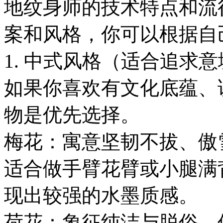
地纹身师的技术特点和流
案和风格，你可以根据自
1. 中式风格（适合追求
如果你喜欢有文化底蕴、
物是优先选择。
梅花：寓意坚韧不拔、傲
适合做手臂花臂或小腿满
现出较强的水墨质感。
荷花：象征纯洁与脱俗。