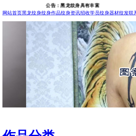
公告：黑龙纹身具有丰富的纹身、纹发经验，咨询电
网站首页
黑龙纹身
纹身作品
纹身资讯
招收学员
纹身器材
纹发
联