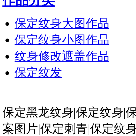
作品分类
保定纹身大图作品
保定纹身小图作品
纹身修改遮盖作品
保定纹发
保定黑龙纹身|保定纹身|
案图片|保定刺青|保定纹