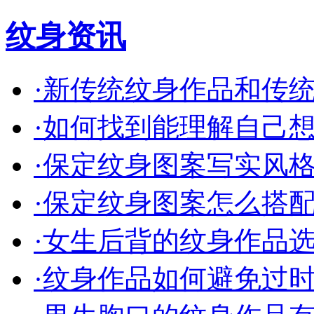
纹身资讯
·
新传统纹身作品和传统的
·
如何找到能理解自己想法
·
保定纹身图案写实风格的
·
保定纹身图案怎么搭配才
·
女生后背的纹身作品选什
·
纹身作品如何避免过时保