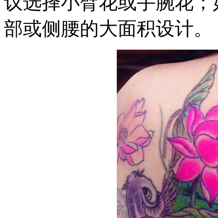
议选择小臂花或手腕花；
部或侧腰的大面积设计。