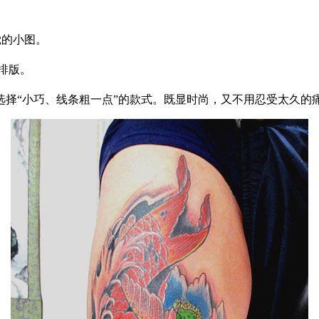
感觉的小图。
排版。
选择“小巧、线条粗一点”的款式。既显时尚，又不用忍受太久的