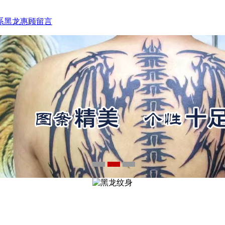
咨询电话：15933793218
系黑龙
惠顾留言