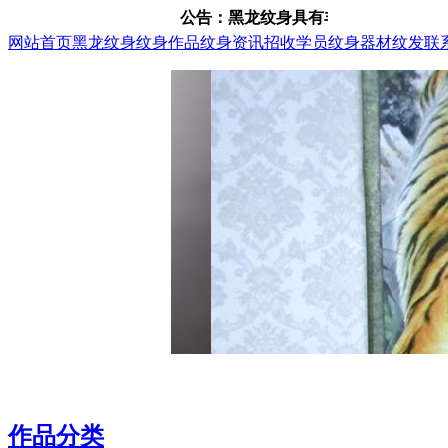
公告：黑龙纹身具有丰富的纹身、纹发经验，
网站首页
黑龙纹身
纹身作品
纹身资讯
招收学员
纹身器材
纹发
联
作品分类