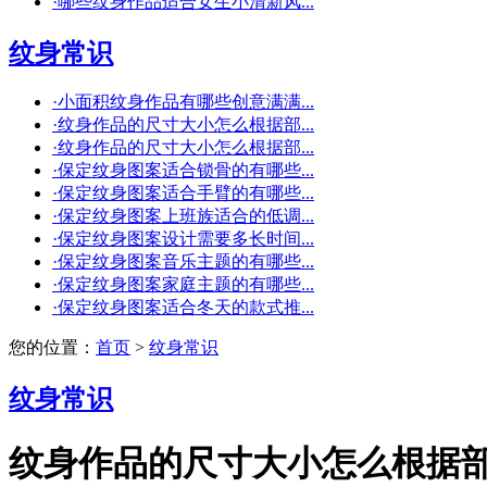
·
哪些纹身作品适合女生小清新风...
纹身常识
·
小面积纹身作品有哪些创意满满...
·
纹身作品的尺寸大小怎么根据部...
·
纹身作品的尺寸大小怎么根据部...
·
保定纹身图案适合锁骨的有哪些...
·
保定纹身图案适合手臂的有哪些...
·
保定纹身图案上班族适合的低调...
·
保定纹身图案设计需要多长时间...
·
保定纹身图案音乐主题的有哪些...
·
保定纹身图案家庭主题的有哪些...
·
保定纹身图案适合冬天的款式推...
您的位置：
首页
>
纹身常识
纹身常识
纹身作品的尺寸大小怎么根据