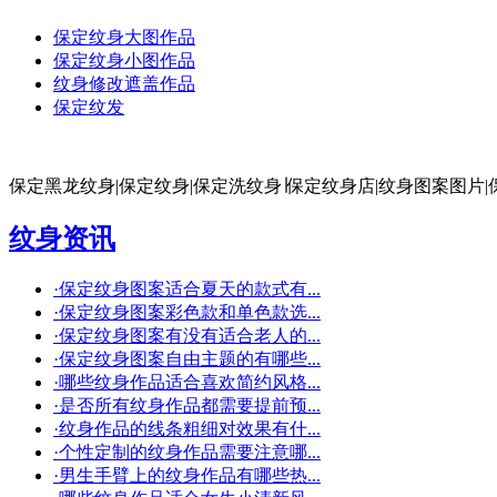
保定纹身大图作品
保定纹身小图作品
纹身修改遮盖作品
保定纹发
保定黑龙纹身|保定纹身|保定洗纹身∣保定纹身店|纹身图案图片|
纹身资讯
·
保定纹身图案适合夏天的款式有...
·
保定纹身图案彩色款和单色款选...
·
保定纹身图案有没有适合老人的...
·
保定纹身图案自由主题的有哪些...
·
哪些纹身作品适合喜欢简约风格...
·
是否所有纹身作品都需要提前预...
·
纹身作品的线条粗细对效果有什...
·
个性定制的纹身作品需要注意哪...
·
男生手臂上的纹身作品有哪些热...