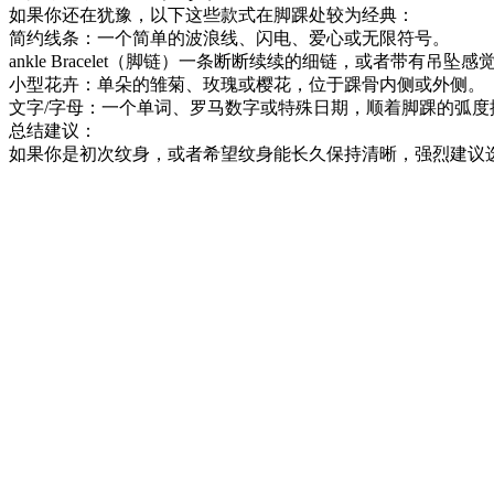
如果你还在犹豫，以下这些款式在脚踝处较为经典：
简约线条：一个简单的波浪线、闪电、爱心或无限符号。
ankle Bracelet（脚链）一条断断续续的细链，或者带有吊坠
小型花卉：单朵的雏菊、玫瑰或樱花，位于踝骨内侧或外侧。
文字/字母：一个单词、罗马数字或特殊日期，顺着脚踝的弧度
总结建议：
如果你是初次纹身，或者希望纹身能长久保持清晰，强烈建议