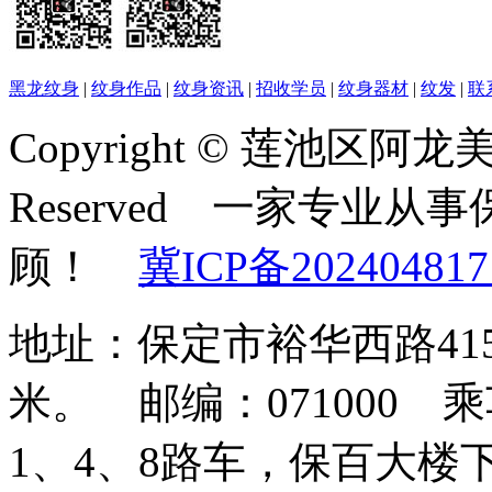
黑龙纹身
|
纹身作品
|
纹身资讯
|
招收学员
|
纹身器材
|
纹发
|
联
Copyright © 莲池区阿龙美容
Reserved 一家专业
顾！
冀ICP备202404817
地址：保定市裕华西路41
米。 邮编：071000
1、4、8路车，保百大楼