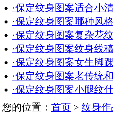
·
保定纹身图案适合小清新
·
保定纹身图案哪种风格适
·
保定纹身图案复杂花纹款
·
保定纹身图案纹身线稿能
·
保定纹身图案女生脚踝纹
·
保定纹身图案老传统和新
·
保定纹身图案小腿纹
您的位置：
首页
>
纹身作