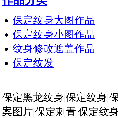
作品分类
保定纹身大图作品
保定纹身小图作品
纹身修改遮盖作品
保定纹发
保定黑龙纹身|保定纹身|
案图片|保定刺青|保定纹