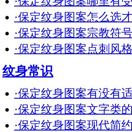
·
保定纹身图案哪里有受欢
·
保定纹身图案怎么选才不
·
保定纹身图案宗教符号要
·
保定纹身图案点刺风格适
纹身常识
·
保定纹身图案有没有适合
·
保定纹身图案文字类的有
·
保定纹身图案现代简约款