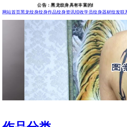
公告：黑龙纹身具有丰富的纹身、纹发经验，咨询电话
网站首页
黑龙纹身
纹身作品
纹身资讯
招收学员
纹身器材
纹发
联