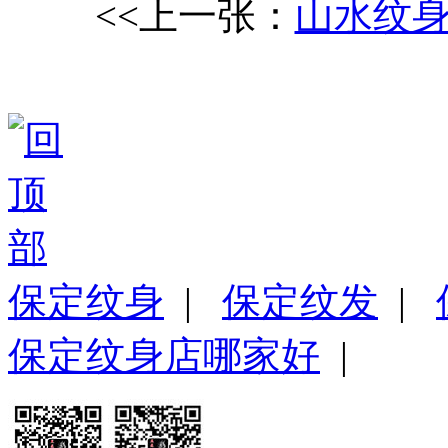
<<上一张：
山水纹
保定纹身
|
保定纹发
|
保定纹身店哪家好
|