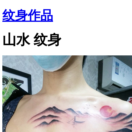
纹身作品
山水 纹身