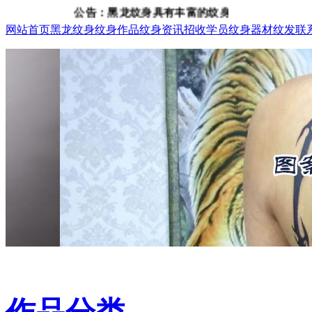
公告：黑龙纹身具有丰富的纹身、纹发经验，咨询电话：1
网站首页
黑龙纹身
纹身作品
纹身资讯
招收学员
纹身器材
纹发
联