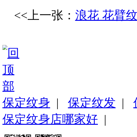
<<上一张：
浪花 花臂
保定纹身
|
保定纹发
|
保定纹身店哪家好
|