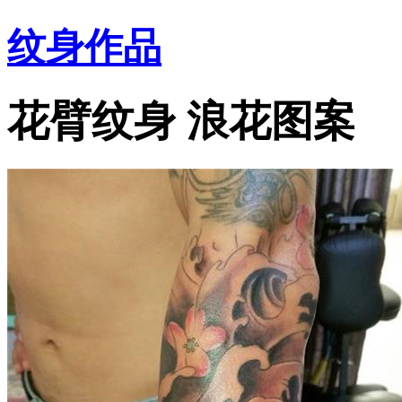
纹身作品
花臂纹身 浪花图案