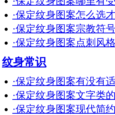
·
保定纹身图案哪里有受欢
·
保定纹身图案怎么选才不
·
保定纹身图案宗教符号要
·
保定纹身图案点刺风格适
纹身常识
·
保定纹身图案有没有适合
·
保定纹身图案文字类的有
·
保定纹身图案现代简约款