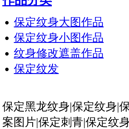
作品分类
保定纹身大图作品
保定纹身小图作品
纹身修改遮盖作品
保定纹发
保定黑龙纹身|保定纹身|
案图片|保定刺青|保定纹