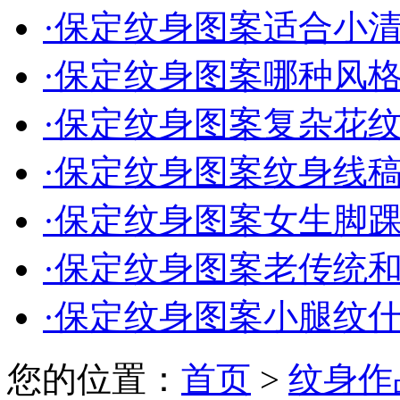
·
保定纹身图案适合小清新
·
保定纹身图案哪种风格适
·
保定纹身图案复杂花纹款
·
保定纹身图案纹身线稿能
·
保定纹身图案女生脚踝纹
·
保定纹身图案老传统和新
·
保定纹身图案小腿纹
您的位置：
首页
>
纹身作