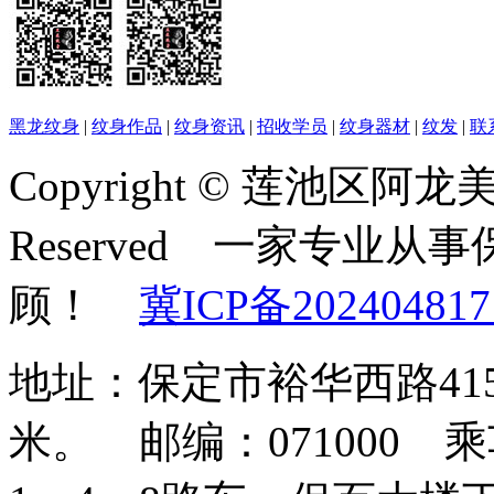
黑龙纹身
|
纹身作品
|
纹身资讯
|
招收学员
|
纹身器材
|
纹发
|
联
Copyright © 莲池区阿龙美容
Reserved 一家专业
顾！
冀ICP备202404817
地址：保定市裕华西路41
米。 邮编：071000