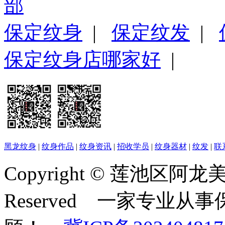
保定纹身
|
保定纹发
|
保定纹身店哪家好
|
黑龙纹身
|
纹身作品
|
纹身资讯
|
招收学员
|
纹身器材
|
纹发
|
联
Copyright © 莲池区阿龙美容
Reserved 一家专业