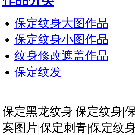
作品分类
保定纹身大图作品
保定纹身小图作品
纹身修改遮盖作品
保定纹发
保定黑龙纹身|保定纹身|
案图片|保定刺青|保定纹