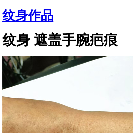
纹身作品
纹身 遮盖手腕疤痕