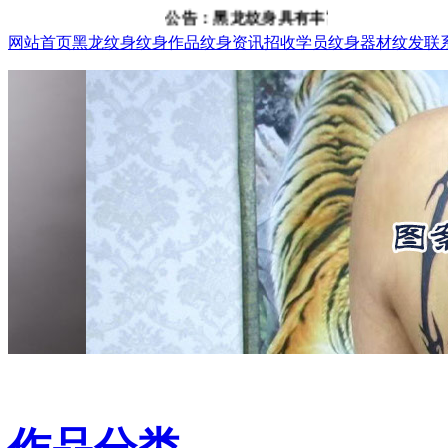
公告：黑龙纹身具有丰富的纹身、纹发经验，咨询
网站首页
黑龙纹身
纹身作品
纹身资讯
招收学员
纹身器材
纹发
联