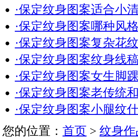
·
保定纹身图案适合小清新
·
保定纹身图案哪种风格适
·
保定纹身图案复杂花纹款
·
保定纹身图案纹身线稿能
·
保定纹身图案女生脚踝纹
·
保定纹身图案老传统和新
·
保定纹身图案小腿纹
您的位置：
首页
>
纹身作