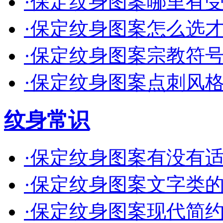
·
保定纹身图案哪里有受欢
·
保定纹身图案怎么选才不
·
保定纹身图案宗教符号要
·
保定纹身图案点刺风格适
纹身常识
·
保定纹身图案有没有适合
·
保定纹身图案文字类的有
·
保定纹身图案现代简约款